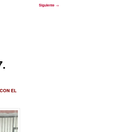
Siguiente
→
.
CON EL