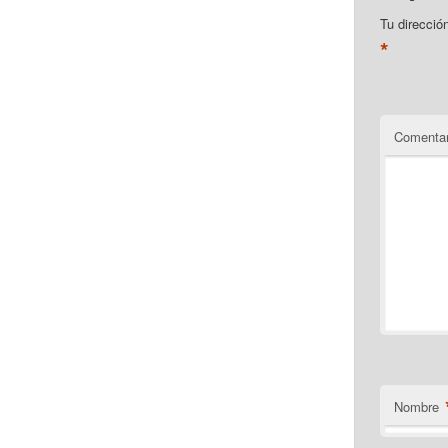
Tu direcció
*
Comentar
Nombre