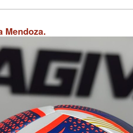
 a Mendoza.