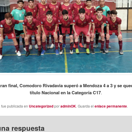
ran final, Comodoro Rivadavia superó a Mendoza 4 a 3 y se que
título Nacional en la Categoría C17
.
a fue publicada en
Uncategorized
por
adminOK
. Guarda el
enlace permanente
.
una respuesta