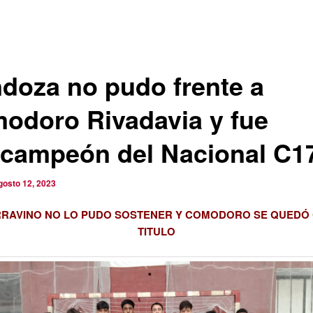
doza no pudo frente a
odoro Rivadavia y fue
campeón del Nacional C17
gosto 12, 2023
RRAVINO NO LO PUDO SOSTENER Y COMODORO SE QUEDÓ 
TITULO