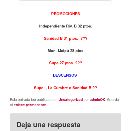
PROMOCIONES
Independiente Riv. B 32 ptos.
Sanidad B 31 ptos. ???
Mun. Maipú 28 ptos
Supe 27 ptos. ???
DESCENSOS
Supe , La Cumbre o Sanidad B ??
Esta entrada fue publicada en
Uncategorized
por
adminOK
. Guarda
el
enlace permanente
.
Deja una respuesta