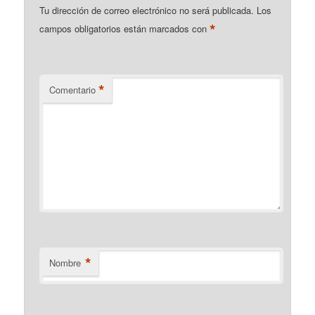
Tu dirección de correo electrónico no será publicada.
Los
*
campos obligatorios están marcados con
*
Comentario
*
Nombre