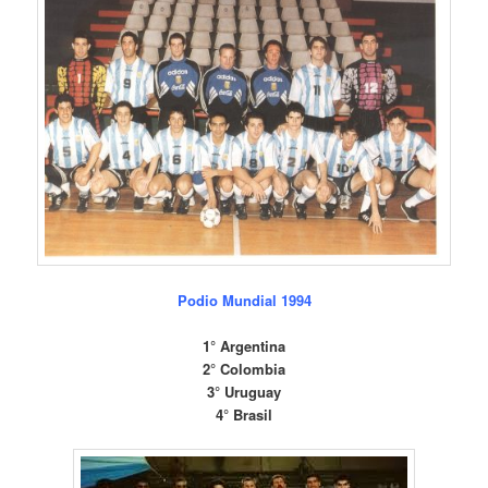
P
odio Mundial 1994
1° Argentina
2° Colombia
3° Uruguay
4° Brasil