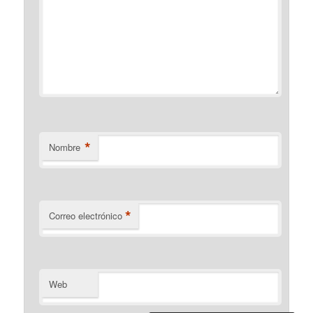
*
Nombre
*
Correo electrónico
Web