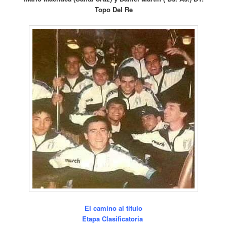
Topo Del Re
El camino al título
Etapa Clasificatoria