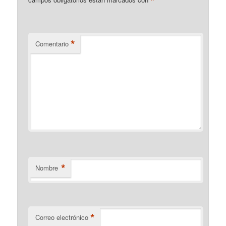
*
*
Comentario
*
Nombre
*
Correo electrónico