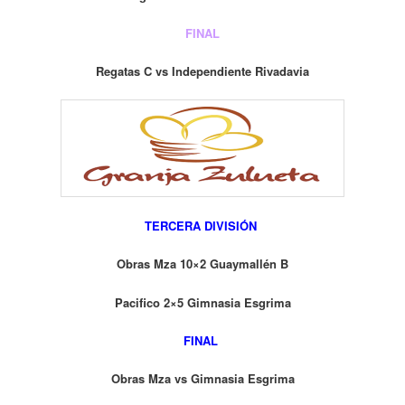
FINAL
Regatas C vs Independiente Rivadavia
TERCERA DIVISIÓN
Obras Mza 10×2 Guaymallén B
Pacifico 2×5 Gimnasia Esgrima
FINAL
Obras Mza vs Gimnasia Esgrima