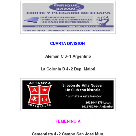
CUARTA DIVISION
Aleman C 3×1 Argentino
La Colonia B 4×2 Dep. Maipú
FEMENINO A
Cementista 4×2 Campo San José Mun.