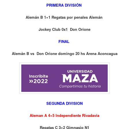
PRIMERA DIVISIÓN
Alemán B 1×1 Regatas por penales Alemán
Jockey Club 0x1 Don Orione
FINAL
Alemán B vs Don Orione domingo 20 hs Arena Aconcagua
SEGUNDA DIVISION
Aleman A 4×5 Independiente
Rivadavia
Regatas C 3×2 Gimnasio N1