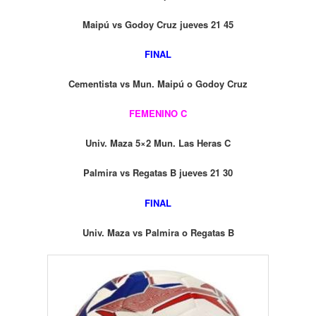
Maipú vs Godoy Cruz jueves 21 45
FINAL
Cementista vs Mun. Maipú o Godoy Cruz
FEMENINO C
Univ. Maza 5×2 Mun. Las Heras C
Palmira vs Regatas B jueves 21 30
FINAL
Univ. Maza vs Palmira o Regatas B