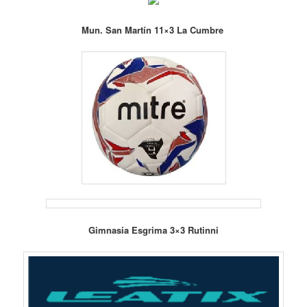
Mun. San Martín 11×3 La Cumbre
Gimnasia Esgrima 3×3 Rutinni