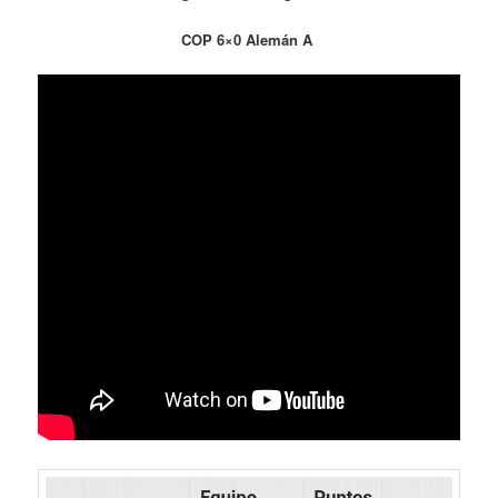
COP 6×0 Alemán A