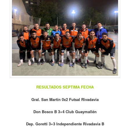
RESULTADOS SEPTIMA FECHA
Gral. San Martín 0x2 Futsal Rivadavia
Don Bosco B 3×4 Club Guaymallén
Dep. Goretti 3×3 Independiente Rivadavia B