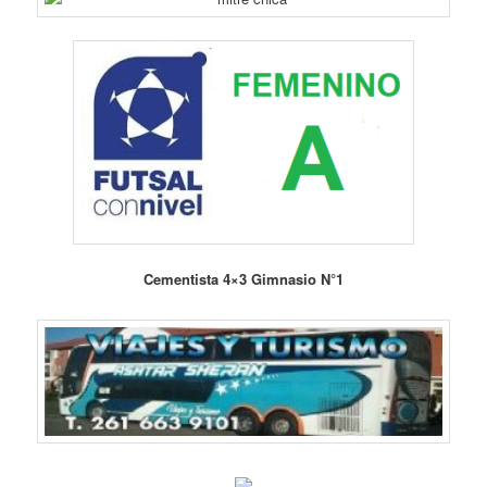
Cementista 4×3 Gimnasio N°1