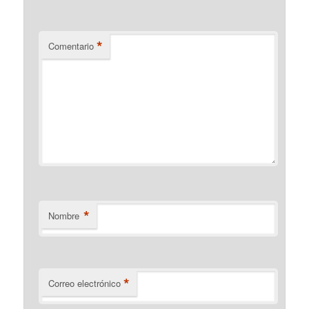
*
Comentario
*
Nombre
*
Correo electrónico