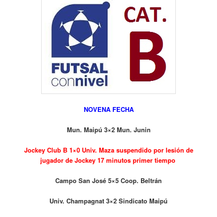
NOVENA FECHA
Mun. Maipú 3×2 Mun. Junin
Jockey Club B 1×0 Univ. Maza suspendido por lesión de
jugador de Jockey 17 minutos primer tiempo
Campo San José 5×5 Coop. Beltrán
Univ. Champagnat 3×2 Sindicato Maipú