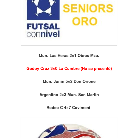
Mun. Las Heras 2×1 Obras Mza.
Godoy Cruz 3×0 La Cumbre (No se presentó)
Mun. Junin 5×2 Don Orione
Argentino 2×3 Mun. San Martin
Rodeo C 4×7 Covimeni