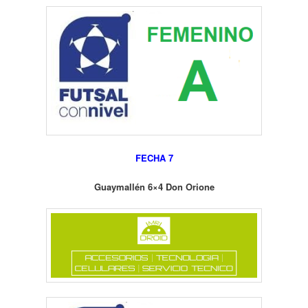
FECHA 7
Guaymallén 6×4 Don Orione