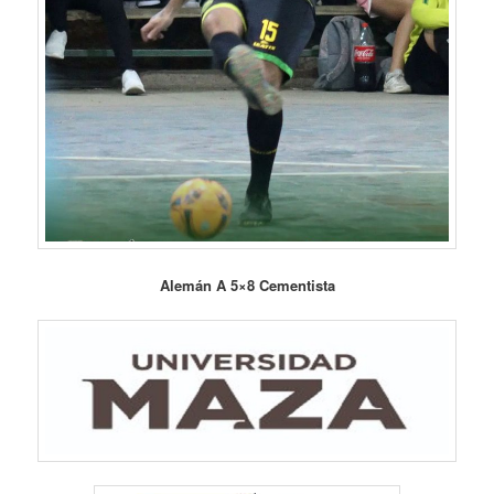
Alemán A 5×8 Cementista