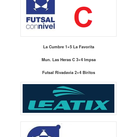
La Cumbre 1×5 La Favorita
Mun. Las Heras C 3×4 Impsa
Futsal Rivadavia 2×4 Biritos