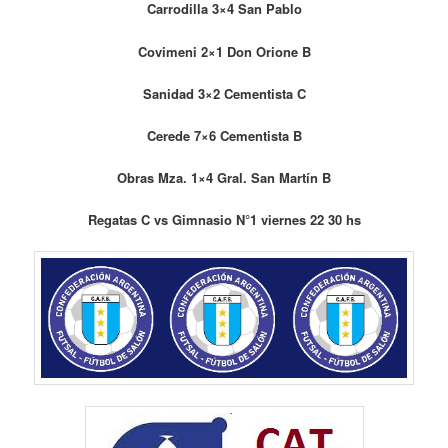
Carrodilla 3×4 San Pablo
Covimeni 2×1 Don Orione B
Sanidad 3×2 Cementista C
Cerede 7×6 Cementista B
Obras Mza. 1×4 Gral. San Martín B
Regatas C vs Gimnasio N°1 viernes 22 30 hs