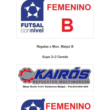
Regatas x Mun. Maipú B
Supe 3×2 Cerede