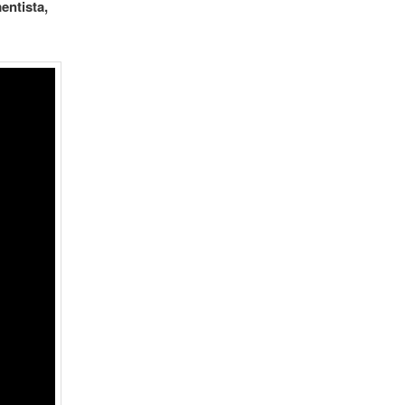
entista,