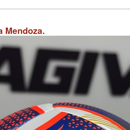
 a Mendoza.