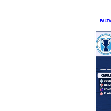
FALTA