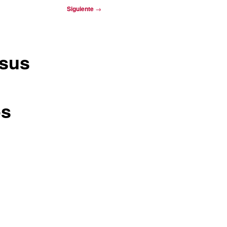
Siguiente
→
 sus
os