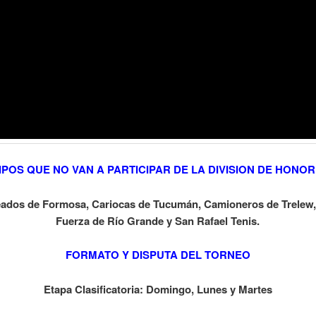
POS QUE NO VAN A PARTICIPAR DE LA DIVISION DE HONOR
eados de Formosa, Cariocas de Tucumán, Camioneros de Trelew,
Fuerza de Río Grande y San Rafael Tenis.
FORMATO Y DISPUTA DEL TORNEO
Etapa Clasificatoria: Domingo, Lunes y Martes