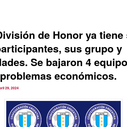
División de Honor ya tiene
participantes, sus grupo y
dades. Se bajaron 4 equip
 problemas económicos.
bril 29, 2024