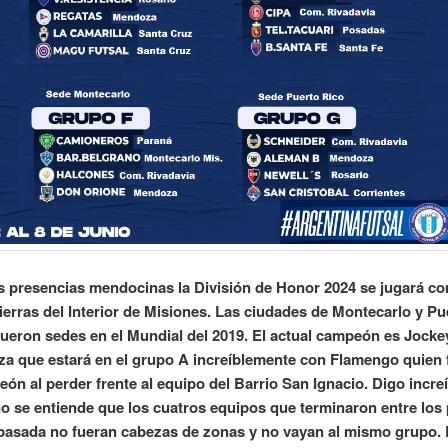
s presencias mendocinas la División de Honor 2024 se jugará co
tierras del Interior de Misiones. Las ciudades de Montecarlo y Pu
fueron sedes en el Mundial del 2019. El actual campeón es Jocke
a que estará en el grupo A increíblemente con Flamengo quien f
n al perder frente al equipo del Barrio San Ignacio. Digo incre
o se entiende que los cuatros equipos que terminaron entre los
pasada no fueran cabezas de zonas y no vayan al mismo grupo.