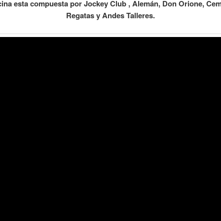
na esta compuesta por Jockey Club , Alemán, Don Orione, Cem
Regatas y Andes Talleres.