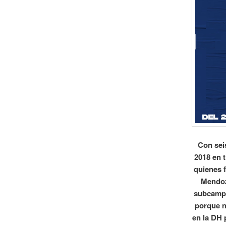
Con sei
2018 en 
quienes 
Mendoz
subcampeó
porque n
en la DH 