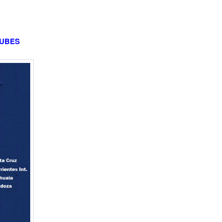
CLUBES