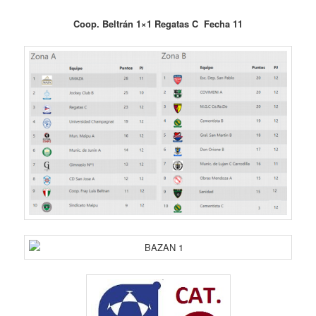
Coop. Beltrán 1×1 Regatas C Fecha 11