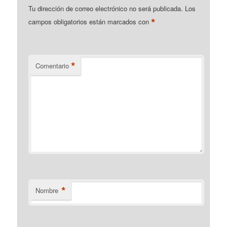
Tu dirección de correo electrónico no será publicada.
Los
*
campos obligatorios están marcados con
*
Comentario
*
Nombre