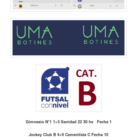
Gimnasio N°1 1×3 Sanidad 22 30 hs Fecha 1
Jockey Club B 4×0 Cementista C Fecha 10