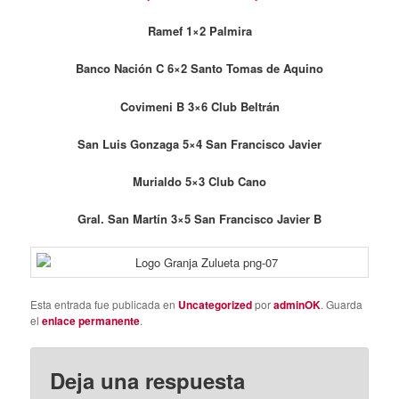
Ramef 1×2 Palmira
Banco Nación C 6×2 Santo Tomas de Aquino
Covimeni B 3×6 Club Beltrán
San Luis Gonzaga 5×4 San Francisco Javier
Murialdo 5×3 Club Cano
Gral. San Martín 3×5 San Francisco Javier B
Esta entrada fue publicada en
Uncategorized
por
adminOK
. Guarda
el
enlace permanente
.
Deja una respuesta