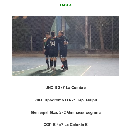
TABLA
UNC B 3×7 La Cumbre
Villa Hipódromo B 6×5 Dep. Maipú
Municipal Mza. 2×2 Gimnasia Esgrima
COP B 4×7 La Colonia B