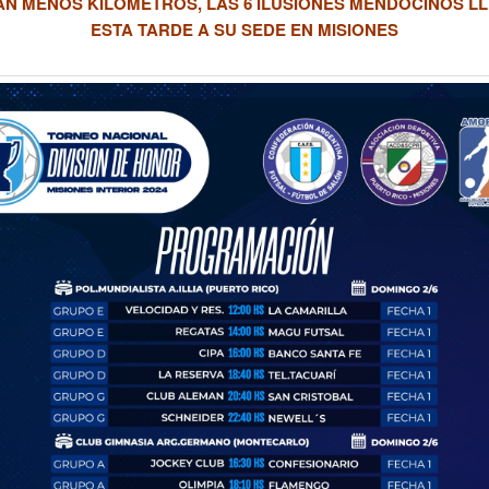
AN MENOS KILOMETROS, LAS 6 ILUSIONES MENDOCINOS 
ESTA TARDE A SU SEDE EN MISIONES