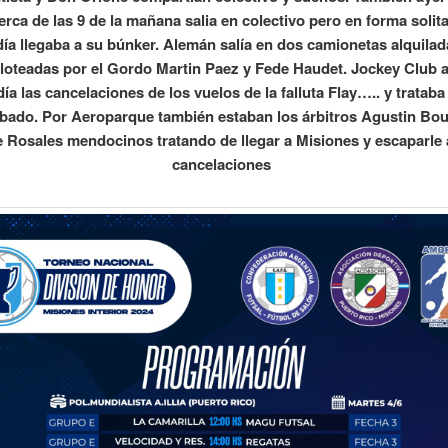
erca de las 9 de la mañana salia en colectivo pero en forma solita
ía llegaba a su búnker. Alemán salía en dos camionetas alquila
iloteadas por el Gordo Martin Paez y Fede Haudet. Jockey Club 
ía las cancelaciones de los vuelos de la falluta Flay….. y trataba 
ábado. Por Aeroparque también estaban los árbitros Agustin Bou
 Rosales mendocinos tratando de llegar a Misiones y escaparle 
cancelaciones