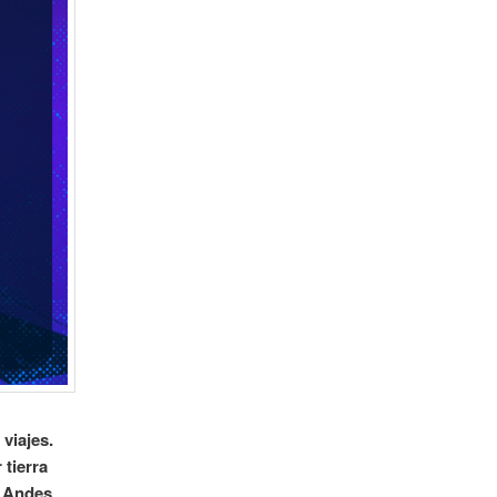
viajes.
 tierra
r Andes