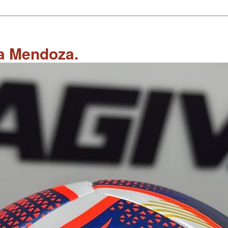
 a Mendoza.