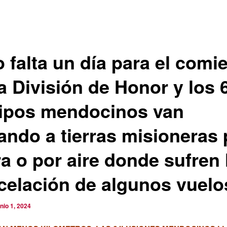
o falta un día para el comi
a División de Honor y los 
ipos mendocinos van
gando a tierras misioneras 
ra o por aire donde sufren 
celación de algunos vuelo
unio 1, 2024