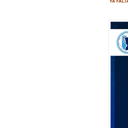
YA FALT