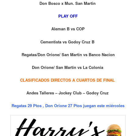
Don Bosco x Mun. San Martin
PLAY OFF
Aleman B vs COP
Cementista vs Godoy Cruz B
Regatas/Don Orione/ San Martin vs Banco Nacion
Don Orione/ San Martin vs La Colonia
CLASIFICADOS DIRECTOS A CUARTOS DE FINAL
Andes Talleres – Jockey Club – Godoy Cruz
Regatas 29 Ptos , Don Orione 27 Ptos juegan este miércoles