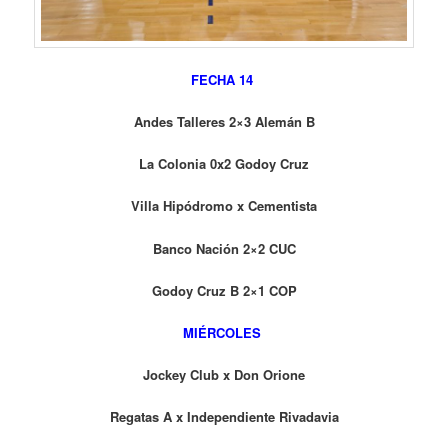
FECHA 14
Andes Talleres 2×3 Alemán B
La Colonia 0x2 Godoy Cruz
Villa Hipódromo x Cementista
Banco Nación 2×2 CUC
Godoy Cruz B 2×1 COP
MIÉRCOLES
Jockey Club x Don Orione
Regatas A x Independiente Rivadavia