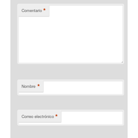
*
Comentario
*
Nombre
*
Correo electrónico