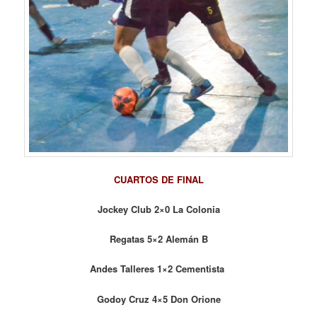
CUARTOS DE FINAL
Jockey Club 2×0 La Colonia
Regatas 5×2 Alemán B
Andes Talleres 1×2 Cementista
Godoy Cruz 4×5 Don Orione