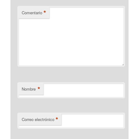
*
Comentario
*
Nombre
*
Correo electrónico