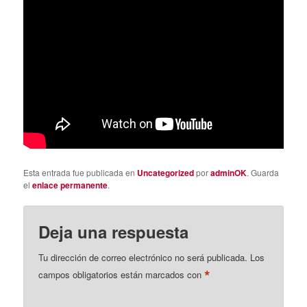
Esta entrada fue publicada en
Uncategorized
por
adminOK
. Guarda
el
enlace permanente
.
Deja una respuesta
Tu dirección de correo electrónico no será publicada.
Los
*
campos obligatorios están marcados con