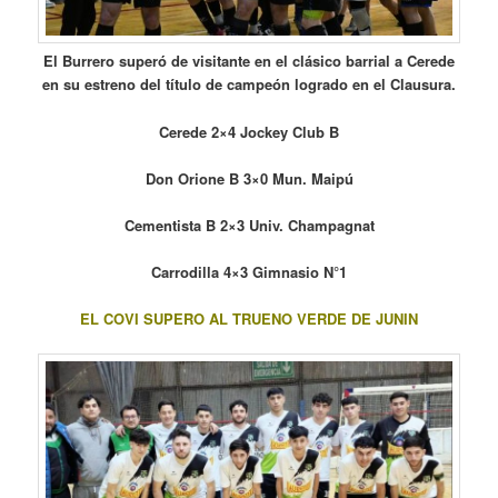
El Burrero superó de visitante en el clásico barrial a Cerede
en su estreno del título de campeón logrado en el Clausura.
Cerede 2×4 Jockey Club B
Don Orione B 3×0 Mun. Maipú
Cementista B 2×3 Univ. Champagnat
Carrodilla 4×3 Gimnasio N°1
EL COVI SUPERO AL TRUENO VERDE DE JUNIN