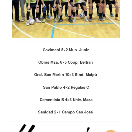
Covimeni 5×2 Mun. Junin
Obras Mza. 6×5 Coop. Beltrán
Gral. San Martín 10×3 Sind. Maipú
San Pablo 4×2 Regatas C
Cementista B 4×3 Univ. Maza
Sanidad 2×1 Campo San José