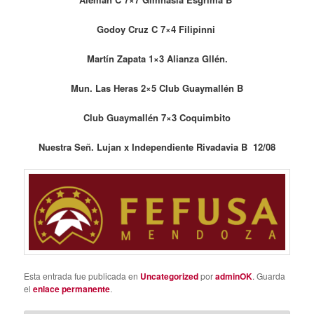
Godoy Cruz C 7×4 Filipinni
Martín Zapata 1×3 Alianza Gllén.
Mun. Las Heras 2×5 Club Guaymallén B
Club Guaymallén 7×3 Coquimbito
Nuestra Señ. Lujan x Independiente Rivadavia B 12/08
Esta entrada fue publicada en
Uncategorized
por
adminOK
. Guarda
el
enlace permanente
.