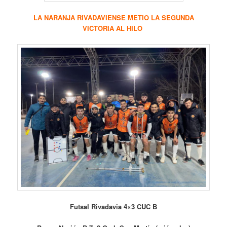
LA NARANJA RIVADAVIENSE METIO LA SEGUNDA
VICTORIA AL HILO
Futsal Rivadavia 4×3 CUC B