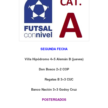
SEGUNDA FECHA
Villa Hipódromo 4×5 Alemán B (jueves)
Don Bosco 2×2 COP
Regatas B 3×3 CUC
Banco Nación 3×3 Godoy Cruz
POSTERGADOS