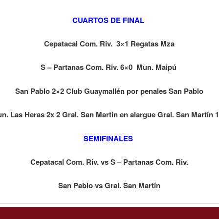
CUARTOS DE FINAL
Cepatacal Com. Riv. 3×1 Regatas Mza
S – Partanas Com. Riv. 6×0 Mun. Maipú
San Pablo 2×2 Club Guaymallén por penales San Pablo
n. Las Heras 2x 2 Gral. San Martín en alargue Gral. San Martín 
SEMIFINALES
Cepatacal Com. Riv. vs S – Partanas Com. Riv.
San Pablo vs
Gral. San Martín