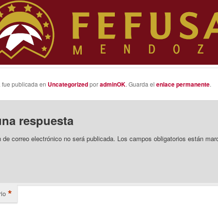
a fue publicada en
Uncategorized
por
adminOK
. Guarda el
enlace permanente
.
una respuesta
n de correo electrónico no será publicada.
Los campos obligatorios están mar
*
io