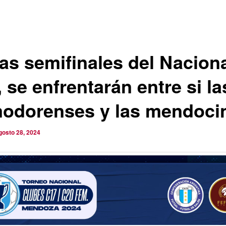
las semifinales del Nacion
 se enfrentarán entre si la
odorenses y las mendoci
gosto 28, 2024