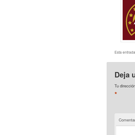
Esta entrad
Deja 
Tu direcció
*
Comentar