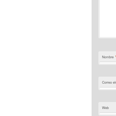
Nombre
Correo el
Web