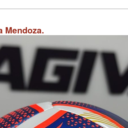
 a Mendoza.