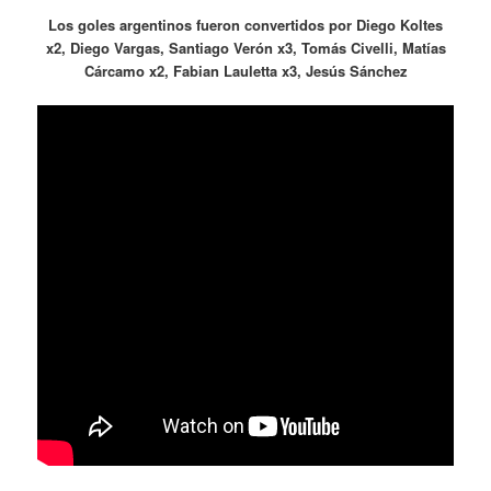
Los goles argentinos fueron convertidos por Diego Koltes
x2, Diego Vargas, Santiago Verón x3, Tomás Civelli, Matías
Cárcamo x2, Fabian Lauletta x3, Jesús Sánchez