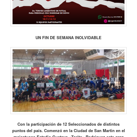
UN FIN DE SEMANA INOLVIDABLE
Con la participación de 12 Seleccionados de distintos
puntos del país. Comenzó en la Ciudad de San Martin en el
majestuoso Estadio Gustavo «Torito» Rodríguez este gran