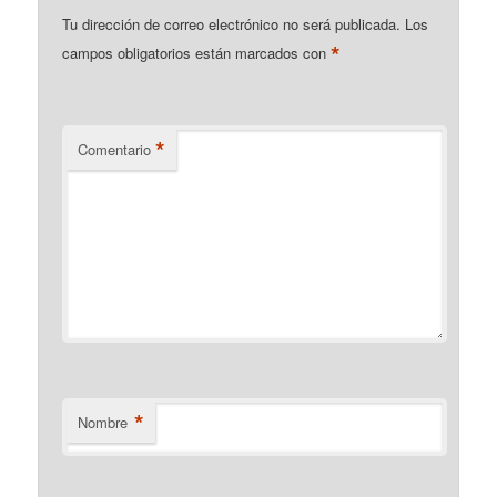
Tu dirección de correo electrónico no será publicada.
Los
*
campos obligatorios están marcados con
*
Comentario
*
Nombre