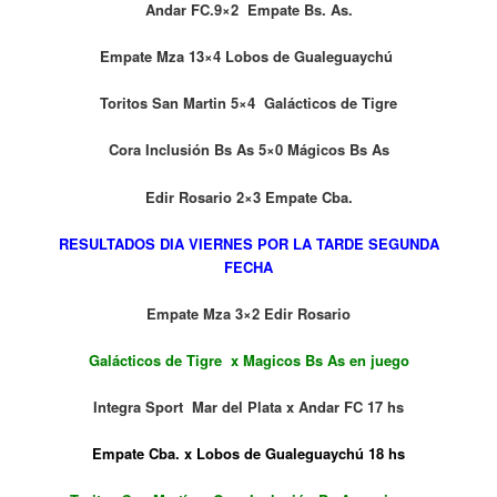
Andar FC.9×2 Empate Bs. As.
Empate Mza 13×4 Lobos de Gualeguaychú
Toritos San Martin 5×4 Galácticos de Tigre
Cora Inclusión Bs As 5×0 Mágicos Bs As
Edir Rosario 2×3 Empate Cba.
RESULTADOS DIA VIERNES POR LA TARDE SEGUNDA
FECHA
Empate Mza 3×2 Edir Rosario
Galácticos de Tigre x Magicos Bs As en juego
Integra Sport Mar del Plata x Andar FC 17 hs
Empate Cba. x Lobos de Gualeguaychú 18 hs