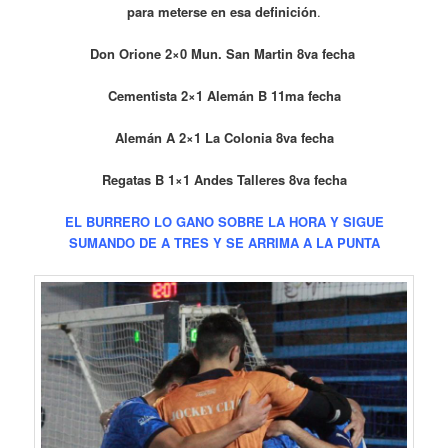
para meterse en esa definición
.
Don Orione 2×0 Mun. San Martin 8va fecha
Cementista 2×1 Alemán B 11ma fecha
Alemán A 2×1 La Colonia 8va fecha
Regatas B 1×1 Andes Talleres 8va fecha
EL BURRERO LO GANO SOBRE LA HORA Y SIGUE
SUMANDO DE A TRES Y SE ARRIMA A LA PUNTA