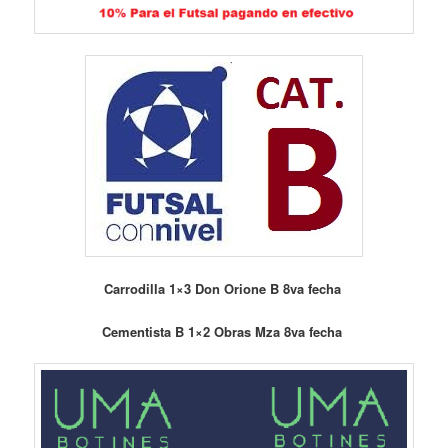
Carrodilla 1×3 Don Orione B 8va fecha
Cementista B 1×2 Obras Mza 8va fecha