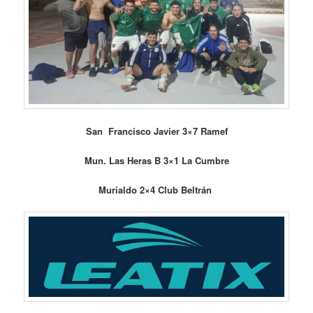
San Francisco Javier 3×7 Ramef
Mun. Las Heras B 3×1 La Cumbre
Murialdo 2×4 Club Beltrán