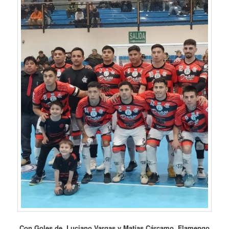
Con Goles de Luciano Vargas y Matías Cárcamo. Flamengo