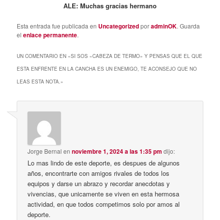
ALE: Muchas gracias hermano
Esta entrada fue publicada en
Uncategorized
por
adminOK
. Guarda
el
enlace permanente
.
UN COMENTARIO EN «
SI SOS «CABEZA DE TERMO» Y PENSAS QUE EL QUE
ESTA ENFRENTE EN LA CANCHA ES UN ENEMIGO, TE ACONSEJO QUE NO
LEAS ESTA NOTA.
»
Jorge Bernal
en
noviembre 1, 2024 a las 1:35 pm
dijo:
Lo mas lindo de este deporte, es despues de algunos
años, encontrarte con amigos rivales de todos los
equipos y darse un abrazo y recordar anecdotas y
vivencias, que unicamente se viven en esta hermosa
actividad, en que todos competimos solo por amos al
deporte.