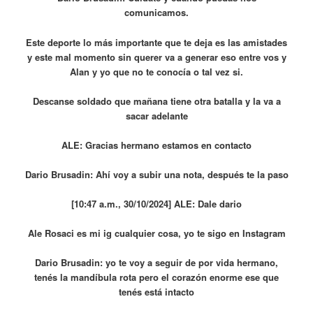
comunicamos.
Este deporte lo más importante que te deja es las amistades
y este mal momento sin querer va a generar eso entre vos y
Alan y yo que no te conocía o tal vez si.
Descanse soldado que mañana tiene otra batalla y la va a
sacar adelante
ALE: Gracias hermano estamos en contacto
Dario Brusadin: Ahí voy a subir una nota, después te la paso
[10:47 a.m., 30/10/2024] ALE: Dale dario
Ale Rosaci es mi ig cualquier cosa, yo te sigo en Instagram
Dario Brusadin: yo te voy a seguir de por vida hermano,
tenés la mandíbula rota pero el corazón enorme ese que
tenés está intacto