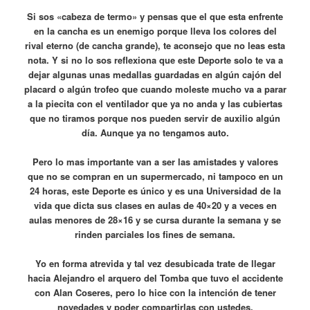
Si sos «cabeza de termo» y pensas que el que esta enfrente
en la cancha es un enemigo porque lleva los colores del
rival eterno (de cancha grande), te aconsejo que no leas esta
nota. Y si no lo sos reflexiona que este Deporte solo te va a
dejar algunas unas medallas guardadas en algún cajón del
placard o algún trofeo que cuando moleste mucho va a parar
a la piecita con el ventilador que ya no anda y las cubiertas
que no tiramos porque nos pueden servir de auxilio algún
día. Aunque ya no tengamos auto.
Pero lo mas importante van a ser las amistades y valores
que no se compran en un supermercado, ni tampoco en un
24 horas, este Deporte es único y es una Universidad de la
vida que dicta sus clases en aulas de 40×20 y a veces en
aulas menores de 28×16 y se cursa durante la semana y se
rinden parciales los fines de semana.
Yo en forma atrevida y tal vez desubicada trate de llegar
hacia Alejandro el arquero del Tomba que tuvo el accidente
con Alan Coseres, pero lo hice con la intención de tener
novedades y poder compartirlas con ustedes.