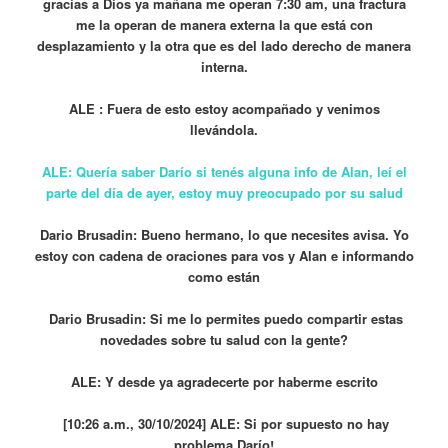
gracias a Dios ya mañana me operan 7:30 am, una fractura
me la operan de manera externa la que está con
desplazamiento y la otra que es del lado derecho de manera
interna.
ALE : Fuera de esto estoy acompañado y venimos
llevándola.
ALE: Quería saber Darío si tenés alguna info de Alan, leí el
parte del día de ayer, estoy muy preocupado por su salud
Dario Brusadin: Bueno hermano, lo que necesites avisa. Yo
estoy con cadena de oraciones para vos y Alan e informando
como están
Dario Brusadin: Si me lo permites puedo compartir estas
novedades sobre tu salud con la gente?
ALE: Y desde ya agradecerte por haberme escrito
[10:26 a.m., 30/10/2024] ALE: Si por supuesto no hay
problema Darío!