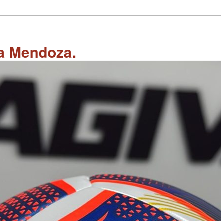
 a Mendoza.