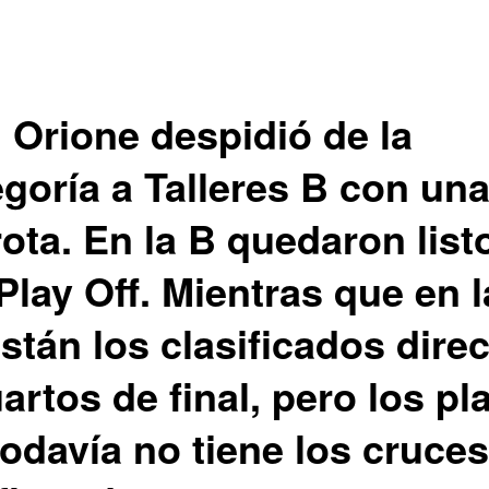
 Orione despidió de la
egoría a Talleres B con un
ota. En la B quedaron list
Play Off. Mientras que en l
stán los clasificados dire
artos de final, pero los pl
todavía no tiene los cruces