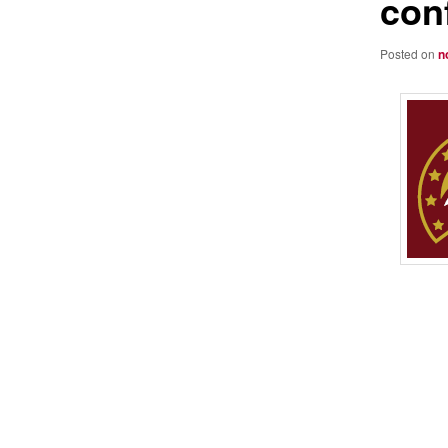
con
Posted on
n