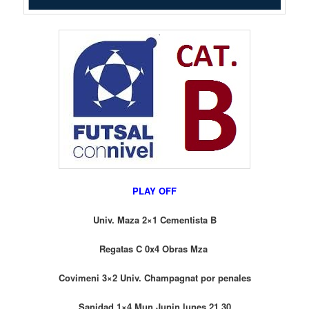
PLAY OFF
Univ. Maza 2×1 Cementista B
Regatas C 0x4 Obras Mza
Covimeni 3×2 Univ. Champagnat por penales
Sanidad 1×4 Mun Junin lunes 21 30