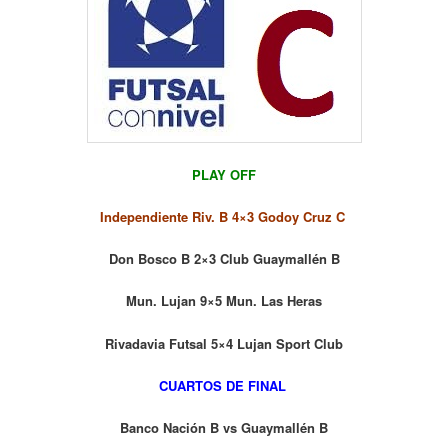
PLAY OFF
Independiente Riv. B 4×3 Godoy Cruz C
Don Bosco B 2×3 Club Guaymallén B
Mun. Lujan 9×5 Mun. Las Heras
Rivadavia Futsal 5×4 Lujan Sport Club
CUARTOS DE FINAL
Banco Nación B vs Guaymallén B