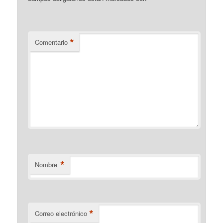
*
Comentario
*
Nombre
*
Correo electrónico