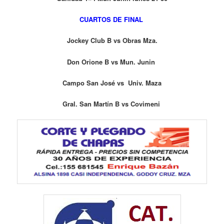
CUARTOS DE FINAL
Jockey Club B vs Obras Mza.
Don Orione B vs Mun. Junin
Campo San José vs Univ. Maza
Gral. San Martín B vs Covimeni