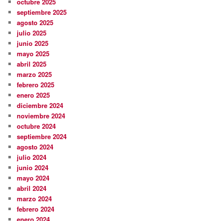
octubre 2025
septiembre 2025
agosto 2025
julio 2025
junio 2025
mayo 2025
abril 2025
marzo 2025
febrero 2025
enero 2025
diciembre 2024
noviembre 2024
octubre 2024
septiembre 2024
agosto 2024
julio 2024
junio 2024
mayo 2024
abril 2024
marzo 2024
febrero 2024
enero 2024