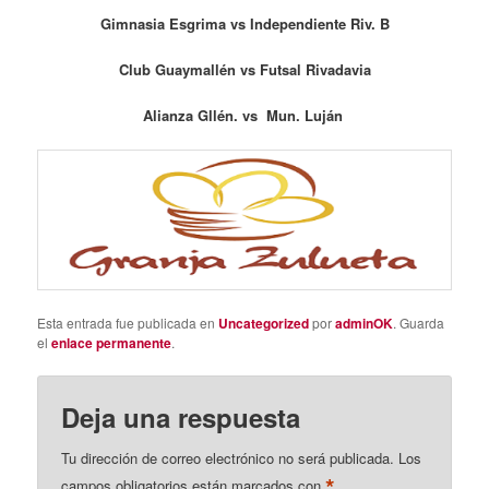
Gimnasia Esgrima vs Independiente Riv. B
Club Guaymallén vs Futsal Rivadavia
Alianza Gllén. vs Mun. Luján
Esta entrada fue publicada en
Uncategorized
por
adminOK
. Guarda
el
enlace permanente
.
Deja una respuesta
Tu dirección de correo electrónico no será publicada.
Los
*
campos obligatorios están marcados con