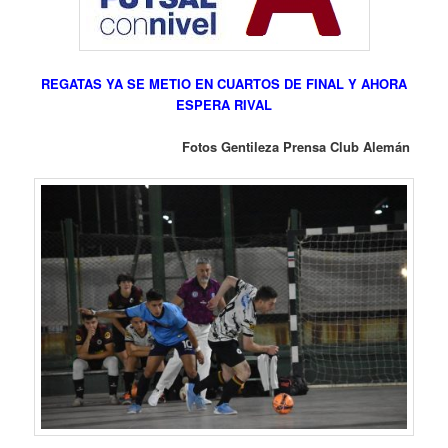
REGATAS YA SE METIO EN CUARTOS DE FINAL Y AHORA
ESPERA RIVAL
Fotos Gentileza Prensa Club Alemán