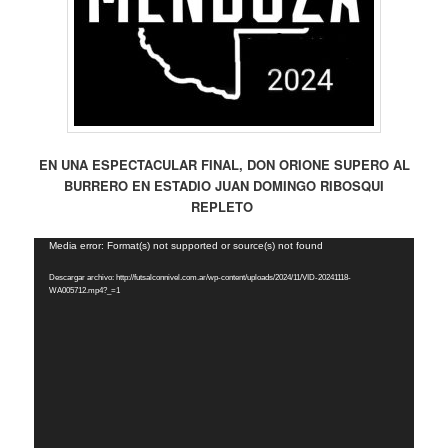
EN UNA ESPECTACULAR FINAL, DON ORIONE SUPERO AL
BURRERO EN ESTADIO JUAN DOMINGO RIBOSQUI
REPLETO
Reproductor
Media error: Format(s) not supported or source(s) not found
de
Descargar archivo: http://futsalconnivel.com.ar/wp-content/uploads/2024/11/VID-20241118-
vídeo
WA005712.mp4?_=1