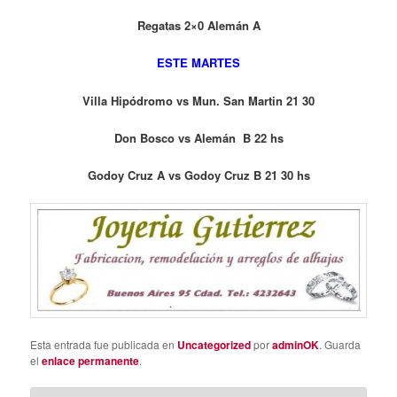
Regatas 2×0 Alemán A
ESTE MARTES
Villa Hipódromo vs Mun. San Martin 21 30
Don Bosco vs Alemán B 22 hs
Godoy Cruz A vs Godoy Cruz B 21 30 hs
Esta entrada fue publicada en
Uncategorized
por
adminOK
. Guarda
el
enlace permanente
.