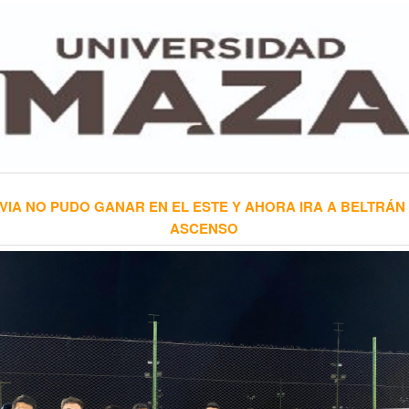
VIA NO PUDO GANAR EN EL ESTE Y AHORA IRA A BELTRÁN
ASCENSO