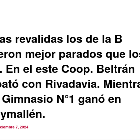
as revalidas los de la B
ieron mejor parados que lo
. En el este Coop. Beltrán
ató con Rivadavia. Mientr
 Gimnasio N°1 ganó en
ymallén.
iciembre 7, 2024