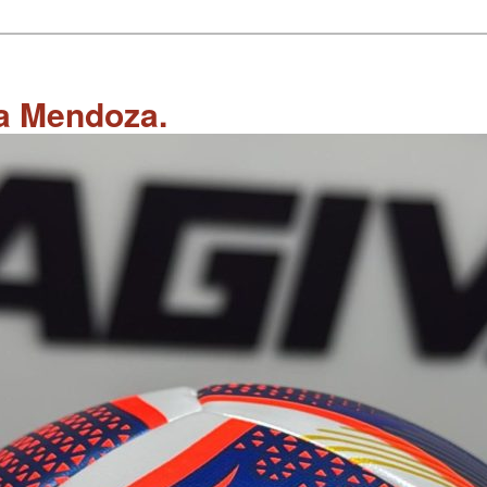
 a Mendoza.