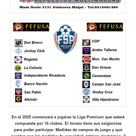
En el 2025 comenzará a jugarse la Liga Premium que estará
compuesta por 16 clubes. El torneo tiene sus exigencias
para poder participar. Medidas de campos de juego y que
cuenten con las medidas de seguridad, tablero electrónico, 3