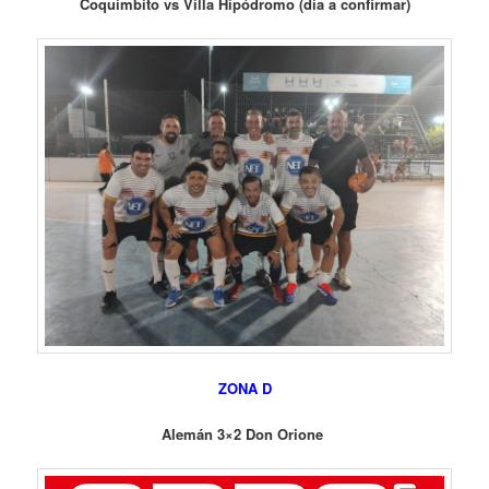
Coquimbito vs Villa Hipódromo (día a confirmar)
ZONA D
Alemán 3×2 Don Orione