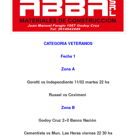
CATEGORIA VETERANOS
Fecha 1
Zona A
Goretti vs Independiente 11/02 martes 22 hs
Russel vs Covimeni
Zona B
Godoy Cruz 2×0 Banco Nación
Cementista vs Mun. Las Heras viernes 22 30 hs