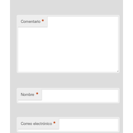
*
Comentario
*
Nombre
*
Correo electrónico