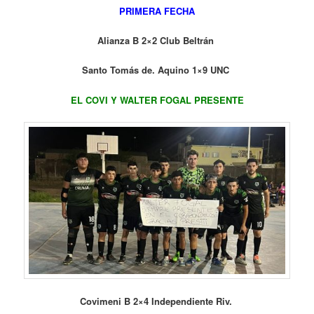
PRIMERA FECHA
Alianza B 2×2 Club Beltrán
Santo Tomás de. Aquino 1×9 UNC
EL COVI Y WALTER FOGAL PRESENTE
Covimeni B 2×4 Independiente Riv.