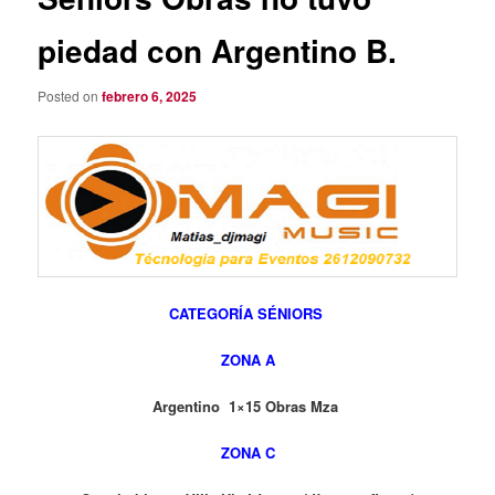
piedad con Argentino B.
Posted on
febrero 6, 2025
CATEGORÍA SÉNIORS
ZONA A
Argentino 1×15 Obras Mza
ZONA C