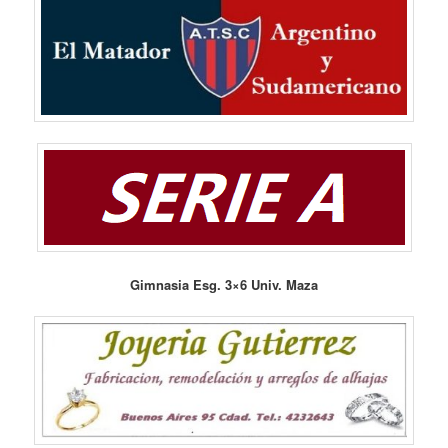
Gimnasia Esg. 3×6 Univ. Maza