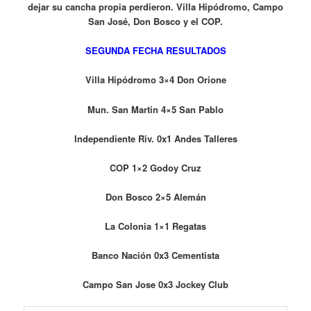
dejar su cancha propia perdieron. Villa Hipódromo, Campo
San José, Don Bosco y el COP.
SEGUNDA FECHA RESULTADOS
Villa Hipódromo 3×4 Don Orione
Mun. San Martin 4×5 San Pablo
Independiente Riv. 0x1 Andes Talleres
COP 1×2 Godoy Cruz
Don Bosco 2×5 Alemán
La Colonia 1×1 Regatas
Banco Nación 0x3 Cementista
Campo San Jose 0x3 Jockey Club