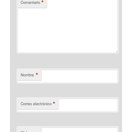
*
Comentario
*
Nombre
*
Correo electrónico