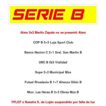
Alem 0x3 Martín Zapata no se presentó Alem
COP B 5×5 Luja Sport Club
Banco Nacion C 2×1 Gral. San Martin B
UNC B 0x5 Vialidad
Supe 2×2 Municipal Mza
Futsal Rivadavia B 1×7 Alianza Gllén B
Mun. Las Heras B 3×3 Obras Mza B
YPLEF x Nuestra S. de Luján suspendido por falta de luz