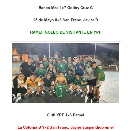
Banco Mza 1×7 Godoy Cruz C
25 de Mayo 8×3 San Franc. Javier B
RAMEF GOLEO DE VISITANTE EN YPF
Club YPF 1×6 Ramef
La Colonia B 1×2 San Franc. Javier suspendido en el