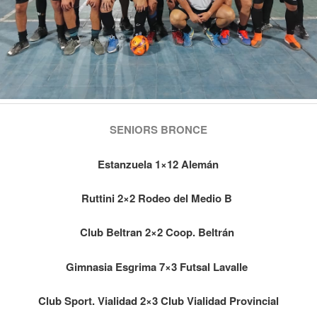
SENIORS BRONCE
Estanzuela 1×12 Alemán
Ruttini 2×2 Rodeo del Medio B
Club Beltran 2×2 Coop. Beltrán
Gimnasia Esgrima 7×3 Futsal Lavalle
Club Sport. Vialidad 2×3 Club Vialidad Provincial