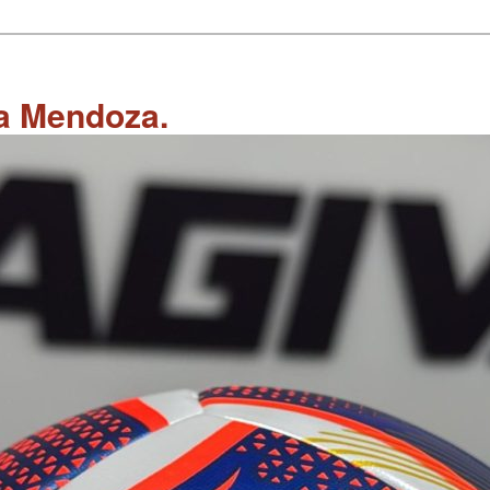
 a Mendoza.