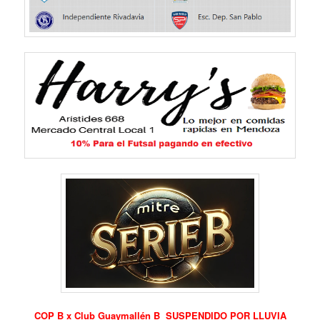
COP B x Club Guaymallén B SUSPENDIDO POR LLUVIA