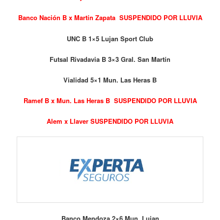
Banco Nación B x Martín Zapata SUSPENDIDO POR LLUVIA
UNC B 1×5 Lujan Sport Club
Futsal Rivadavia B 3×3 Gral. San Martín
Vialidad 5×1 Mun. Las Heras B
Ramef B x Mun. Las Heras B SUSPENDIDO POR LLUVIA
Alem x Llaver SUSPENDIDO POR LLUVIA
Banco Mendoza 2×6 Mun. Lujan