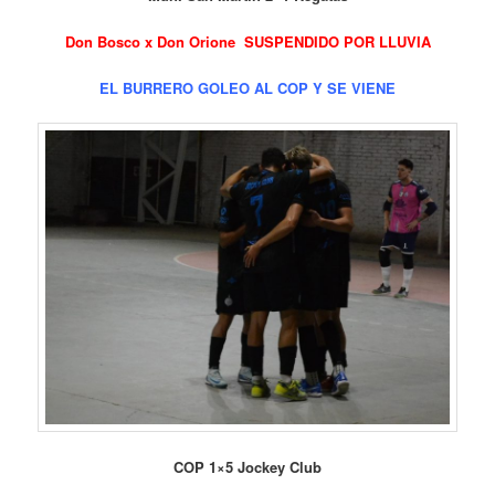
Don Bosco x Don Orione SUSPENDIDO POR LLUVIA
EL BURRERO GOLEO AL COP Y SE VIEN
E
COP 1×5 Jockey Club