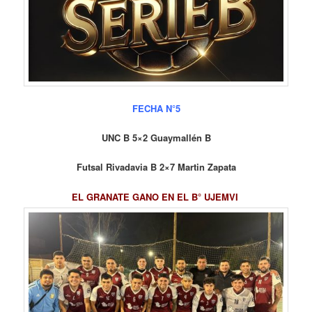
FECHA N°5
UNC B 5×2 Guaymallén B
Futsal Rivadavia B 2×7 Martin Zapata
EL GRANATE GANO EN EL B° UJEMVI