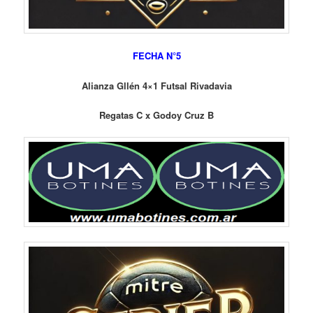
FECHA N°5
Alianza Gllén 4×1 Futsal Rivadavia
Regatas C x Godoy Cruz B