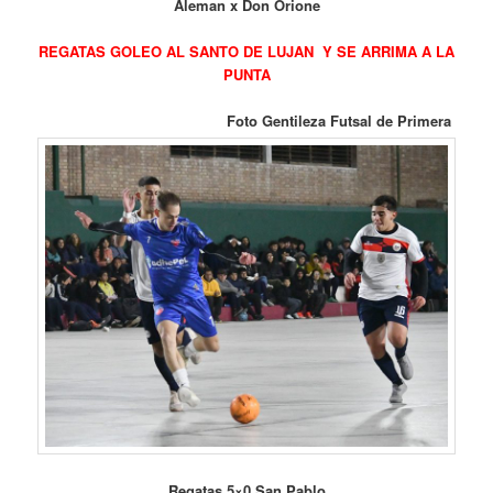
Aleman x Don Orione
REGATAS GOLEO AL SANTO DE LUJAN Y SE ARRIMA A LA
PUNTA
Foto Gentileza Futsal de Primera
Regatas 5×0 San Pablo