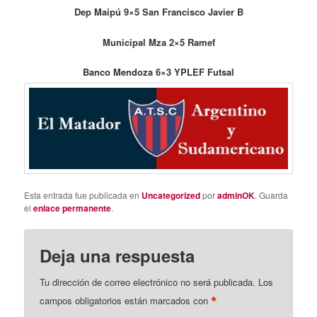
Dep Maipú 9×5 San Francisco Javier B
Municipal Mza 2×5 Ramef
Banco Mendoza 6×3 YPLEF Futsal
Esta entrada fue publicada en
Uncategorized
por
adminOK
. Guarda
el
enlace permanente
.
Deja una respuesta
Tu dirección de correo electrónico no será publicada.
Los
*
campos obligatorios están marcados con