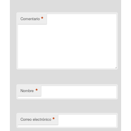
*
Comentario
*
Nombre
*
Correo electrónico