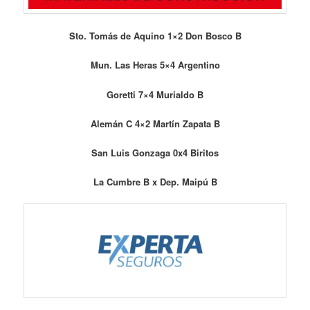
Sto. Tomás de Aquino 1×2 Don Bosco B
Mun. Las Heras 5×4 Argentino
Goretti 7×4 Murialdo B
Alemán C 4×2 Martín Zapata B
San Luis Gonzaga 0x4 Biritos
La Cumbre B x Dep. Maipú B