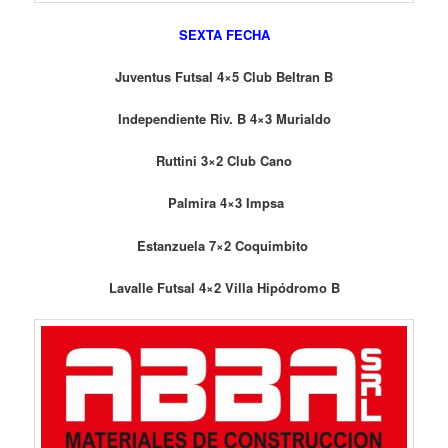
SEXTA FECHA
Juventus Futsal 4×5 Club Beltran B
Independiente Riv. B 4×3 Murialdo
Ruttini 3×2 Club Cano
Palmira 4×3 Impsa
Estanzuela 7×2 Coquimbito
Lavalle Futsal 4×2 Villa Hipódromo B