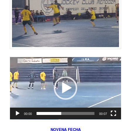
Reproductor
de
vídeo
00:00
00:07
NOVENA FECHA