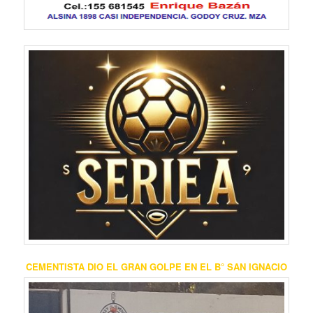
CEMENTISTA DIO EL GRAN GOLPE EN EL B° SAN IGNACIO