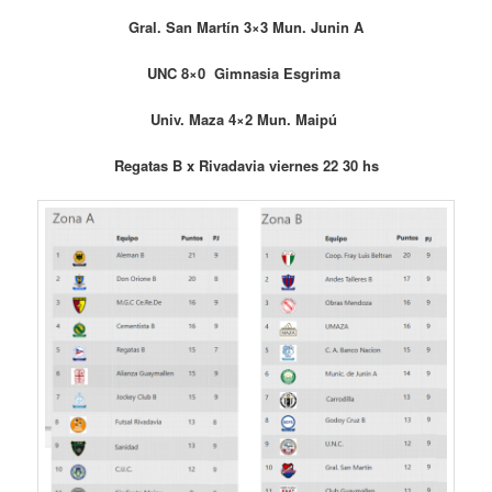
Gral. San Martín 3×3 Mun. Junin A
UNC 8×0 Gimnasia Esgrima
Univ. Maza 4×2 Mun. Maipú
Regatas B x Rivadavia viernes 22 30 hs