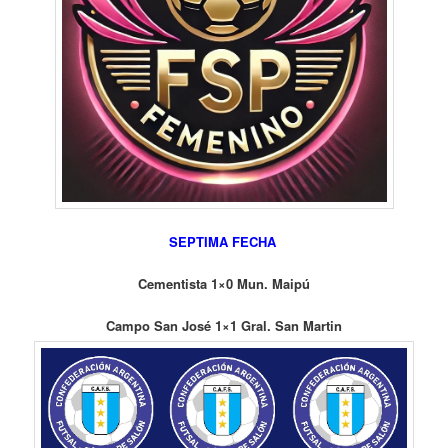
SEPTIMA FECHA
Cementista 1×0 Mun. Maipú
Campo San José 1×1 Gral. San Martin