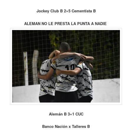
Jockey Club B 2×5 Cementista B
ALEMAN NO LE PRESTA LA PUNTA A NADIE
Alemán B 3×1 CUC
Banco Nación x Talleres B