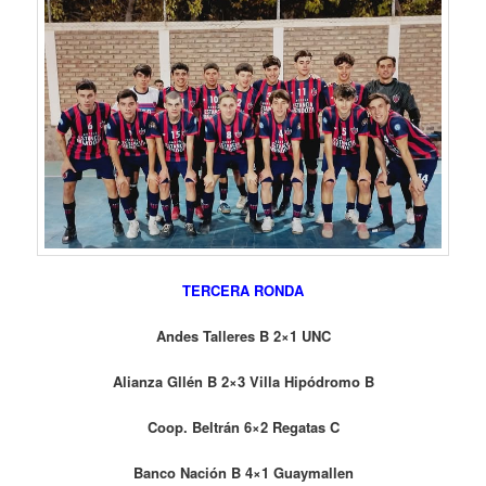
TERCERA RONDA
Andes Talleres B 2×1 UNC
Alianza Gllén B 2×3 Villa Hipódromo B
Coop. Beltrán 6×2 Regatas C
Banco Nación B 4×1 Guaymallen