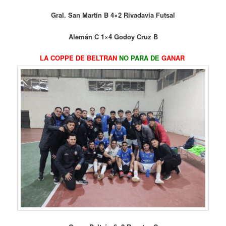
Gral. San Martín B 4×2 Rivadavia Futsal
Alemán C 1×4 Godoy Cruz B
LA COPPE DE BELTRAN
NO PARA DE
GANAR