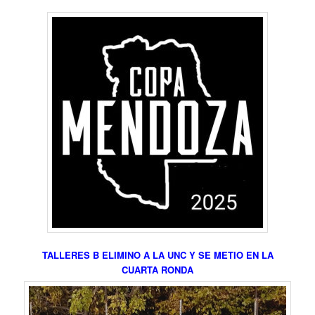
TALLERES B ELIMINO A LA UNC Y SE METIO EN LA
CUARTA RONDA