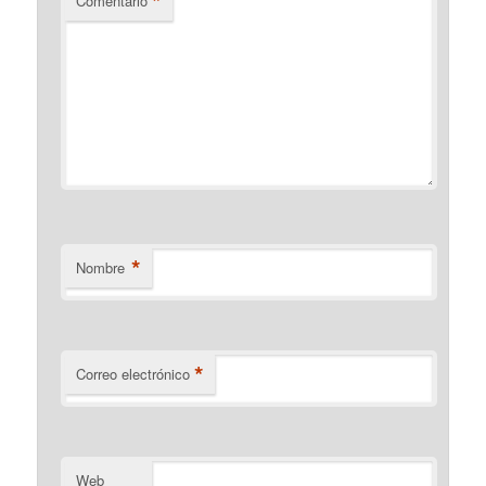
*
Comentario
*
Nombre
*
Correo electrónico
Web