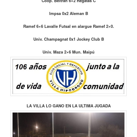
Coop. Beltrán 6×2 Regatas C
Impsa 0x2 Aleman B
Ramef 6×6 Lavalle Futsal en alargue Ramef 2×0.
Univ. Champagnat 0x1 Jockey Club B
Univ. Maza 2×6 Mun. Maipú
LA VILLA LO GANO EN LA ULTIMA JUGADA