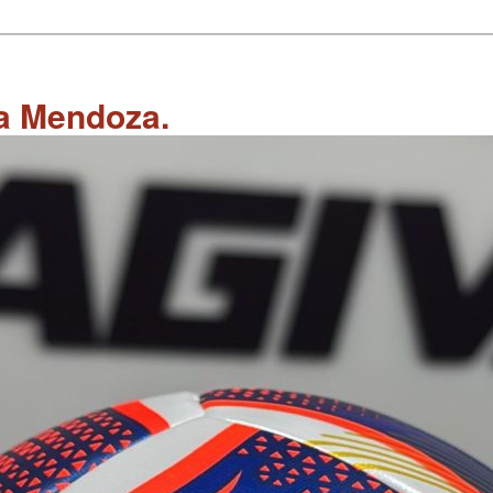
 a Mendoza.