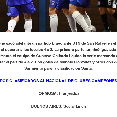
ne sacó adelante un partido bravo ante UTN de San Rafael en el 
 al superar a los locales 4 a 2. La primera parte terminó igualada 
mento el equipo de Gustavo Gallardo liquido la serie marcando
rar el partido 4 a 2. Dos goles de Manolo Gonzalez y otros dos 
Sarmiento pars la clasificación Santa.
POS CLASIFICADOS AL NACIONAL DE CLUBES CAMPEONES
FORMOSA: Franjeados
BUENOS AIRES: Social Linch