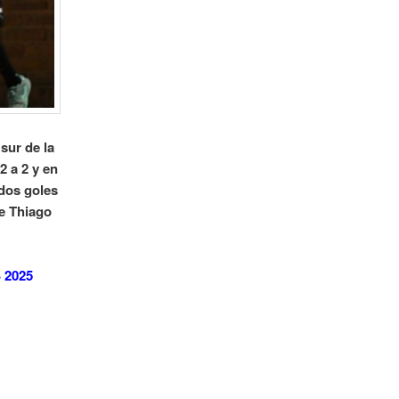
sur de la
2 a 2 y en
 dos goles
de Thiago
 2025