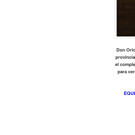
Don Orio
provincia
el comple
para cer
EQUI