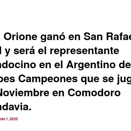
 Orione ganó en San Rafae
 y será el representante
docino en el Argentino de
bes Campeones que se ju
Noviembre en Comodoro
adavia.
unio 1, 2025