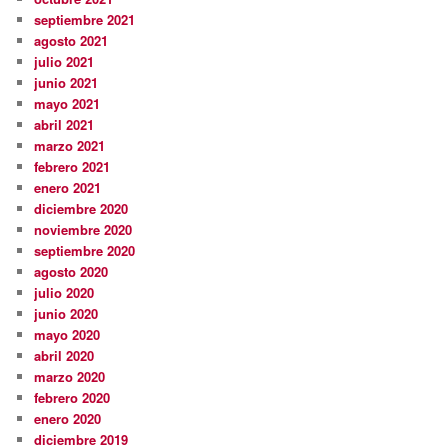
septiembre 2021
agosto 2021
julio 2021
junio 2021
mayo 2021
abril 2021
marzo 2021
febrero 2021
enero 2021
diciembre 2020
noviembre 2020
septiembre 2020
agosto 2020
julio 2020
junio 2020
mayo 2020
abril 2020
marzo 2020
febrero 2020
enero 2020
diciembre 2019