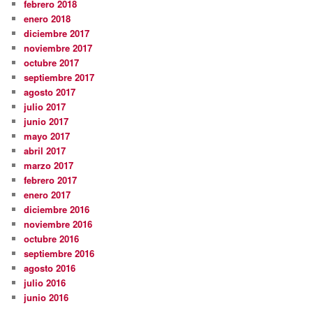
febrero 2018
enero 2018
diciembre 2017
noviembre 2017
octubre 2017
septiembre 2017
agosto 2017
julio 2017
junio 2017
mayo 2017
abril 2017
marzo 2017
febrero 2017
enero 2017
diciembre 2016
noviembre 2016
octubre 2016
septiembre 2016
agosto 2016
julio 2016
junio 2016