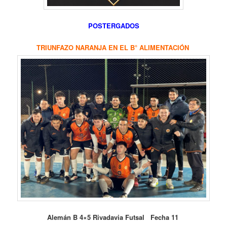
POSTERGADOS
TRIUNFAZO NARANJA EN EL B° ALIMENTACIÓN
Alemán B 4×5 Rivadavia Futsal Fecha 11