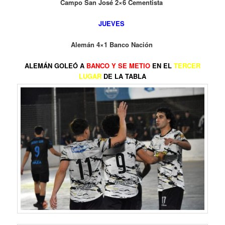
Campo San José 2×6 Cementista
JUEVES
Alemán 4×1 Banco Nación
ALEMÁN GOLEÓ A
BANCO Y SE METIO
EN EL
TERCER
LUGAR
DE LA TABLA