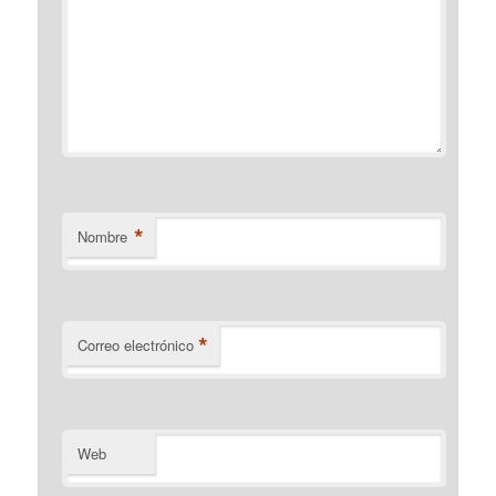
*
Nombre
*
Correo electrónico
Web