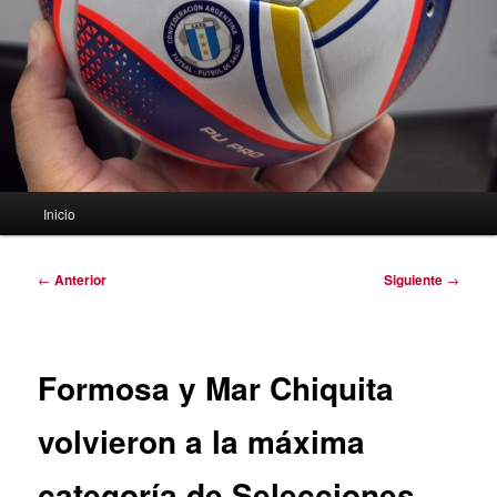
Menú
Inicio
principal
Navegación
←
Anterior
Siguiente
→
de
entradas
Formosa y Mar Chiquita
volvieron a la máxima
categoría de Selecciones