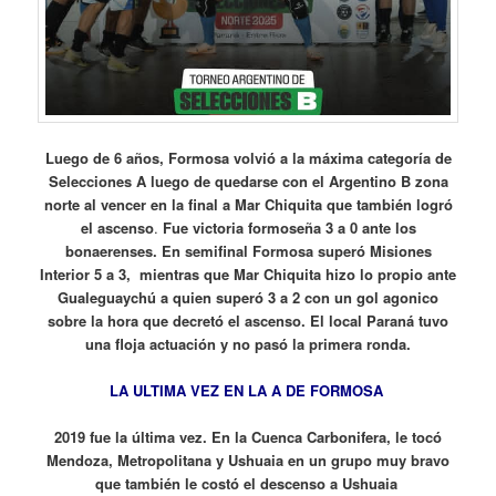
Luego de 6 años, Formosa volvió a la máxima categoría de
Selecciones A luego de quedarse con el Argentino B zona
norte al vencer en la final a Mar Chiquita que también logró
el ascenso
.
Fue victoria formoseña 3 a 0 ante los
bonaerenses. En semifinal Formosa superó Misiones
Interior 5 a 3, mientras que Mar Chiquita hizo lo propio ante
Gualeguaychú a quien superó 3 a 2 con un gol agonico
sobre la hora que decretó el ascenso. El local Paraná tuvo
una floja actuación y no pasó la primera ronda.
LA ULTIMA VEZ EN LA A DE FORMOSA
2019 fue la última vez. En la Cuenca Carbonifera, le tocó
Mendoza, Metropolitana y Ushuaia en un grupo muy bravo
que también
le costó el descenso a Ushuaia