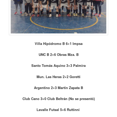
Villa Hipódromo B 6×1 Impsa
UNC B 2×6 Obras Mza. B
Santo Tomás Aquino 3×3 Palmira
Mun. Las Heras 2×2 Goretti
Argentino 2×3 Martín Zapata B
Club Cano 3×0 Club Beltrán (No se presentó)
Lavalle Futsal 5×6 Ruttinni