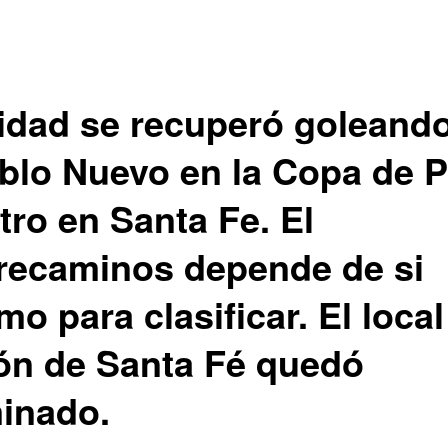
lidad se recuperó goleand
blo Nuevo en la Copa de P
tro en Santa Fe. El
recaminos depende de si
o para clasificar. El local
ón de Santa Fé quedó
minado.