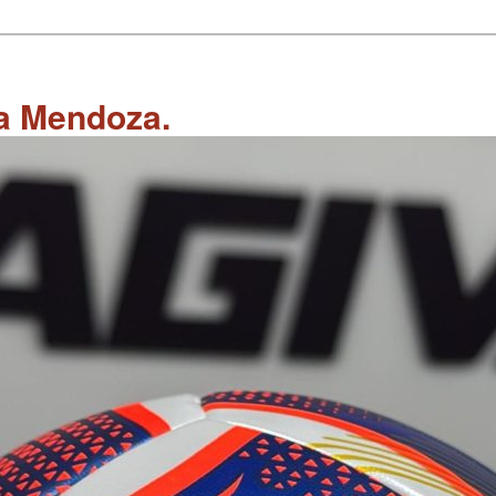
 a Mendoza.