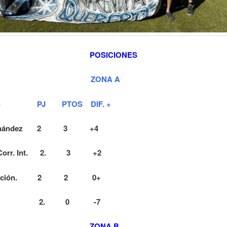
POSICIONES
ZONA A
OS PJ PTOS DIF. +
Hernández 2 3 +4
s Corr. Int. 2. 3 +2
 Nación. 2 2 0+
. 2. 0 -7
ZONA B