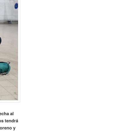
echa al
os tendrá
Moreno y