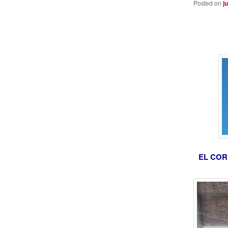
Posted on
j
EL COR