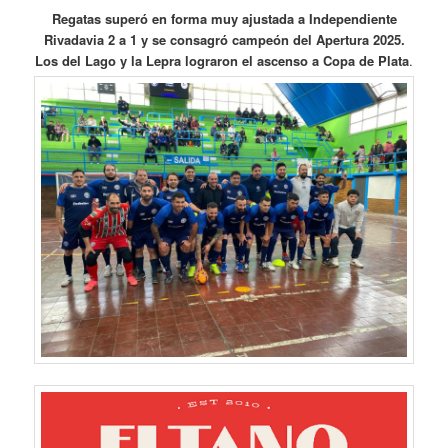
Regatas superó en forma muy ajustada a Independiente
Rivadavia 2 a 1 y se consagró campeón del Apertura 2025.
Los del Lago y la Lepra lograron el ascenso a Copa de Plata
.