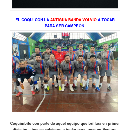
EL COQUI CON LA
ANTIGUA BANDA VOLVIO
A TOCAR
PARA SER CAMPEON
Coquimbito con parte de aquel equipo que brillara en primer
división y hoy se volvieron a juntar para jugar en Seniors,