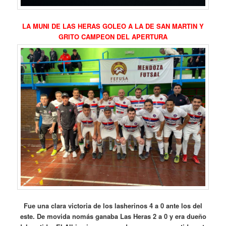
LA MUNI DE LAS HERAS GOLEO A LA DE SAN MARTIN Y
GRITO CAMPEON DEL APERTURA
Fue una clara victoria de los lasherinos 4 a 0 ante los del
este. De movida nomás ganaba Las Heras 2 a 0 y era dueño