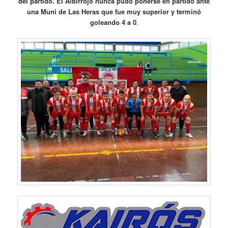
del partido. El Albirrojo nunca pudo ponerse en partido ante
una Muni de Las Heras que fue muy superior y terminó
goleando 4 a 0
.