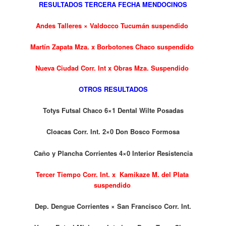
RESULTADOS TERCERA FECHA MENDOCINOS
Andes Talleres × Valdocco Tucumán suspendido
Martín Zapata Mza. x Borbotones Chaco suspendido
Nueva Ciudad Corr. Int x Obras Mza. Suspendido
OTROS RESULTADOS
Totys Futsal Chaco 6×1 Dental Wilte Posadas
Cloacas Corr. Int. 2×0 Don Bosco Formosa
Caño y Plancha Corrientes 4×0 Interior Resistencia
Tercer Tiempo Corr. Int. x Kamikaze M. del Plata
suspendido
Dep. Dengue Corrientes × San Francisco Corr. Int.