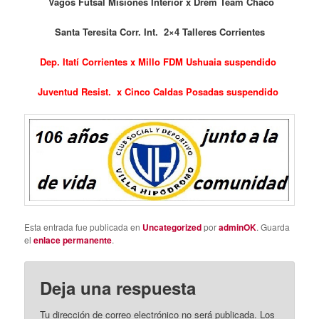
Vagos Futsal Misiones Interior x Drem Team Chaco
Santa Teresita Corr. Int. 2×4 Talleres Corrientes
Dep. Itatí Corrientes x Millo FDM Ushuaia suspendido
Juventud Resist. x Cinco Caldas Posadas suspendido
Esta entrada fue publicada en
Uncategorized
por
adminOK
. Guarda
el
enlace permanente
.
Deja una respuesta
Tu dirección de correo electrónico no será publicada.
Los