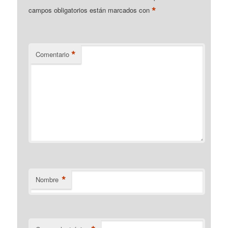
*
campos obligatorios están marcados con
*
Comentario
*
Nombre