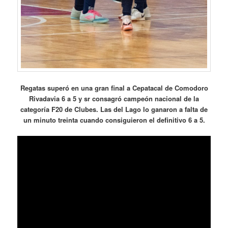
Regatas superó en una gran final a Cepatacal de Comodoro
Rivadavia 6 a 5 y sr consagró campeón nacional de la
categoría F20 de Clubes. Las del Lago lo ganaron a falta de
un minuto treinta cuando consiguieron el definitivo 6 a 5.