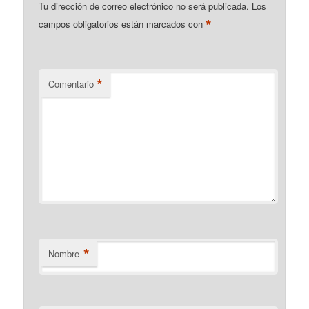
Tu dirección de correo electrónico no será publicada.
Los
*
campos obligatorios están marcados con
*
Comentario
*
Nombre