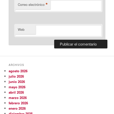
*
Correo electrónico
Web
ARCHIVOS
agosto 2026
julio 2026
junio 2026
mayo 2026
abril 2026
marzo 2026
febrero 2026
enero 2026
diciembre 2025