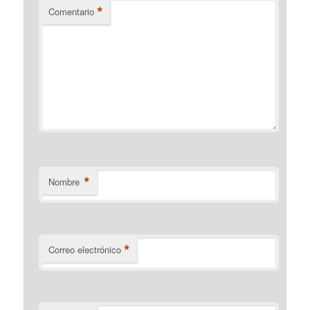
*
Comentario
*
Nombre
*
Correo electrónico