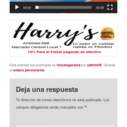
00:00
00:58
Esta entrada fue publicada en
Uncategorized
por
adminOK
. Guarda
el
enlace permanente
.
Deja una respuesta
Tu dirección de correo electrónico no será publicada.
Los
*
campos obligatorios están marcados con