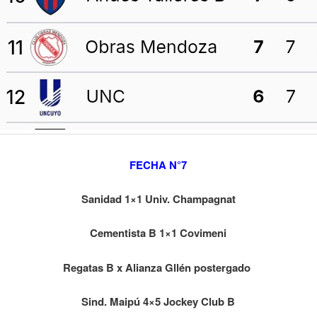
FECHA N°7
Sanidad 1×1 Univ. Champagnat
Cementista B 1×1 Covimeni
Regatas B x Alianza Gllén postergado
Sind. Maipú 4×5 Jockey Club B