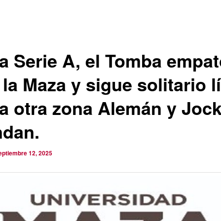
la Serie A, el Tomba empa
la Maza y sigue solitario lí
la otra zona Alemán y Joc
dan.
eptiembre 12, 2025