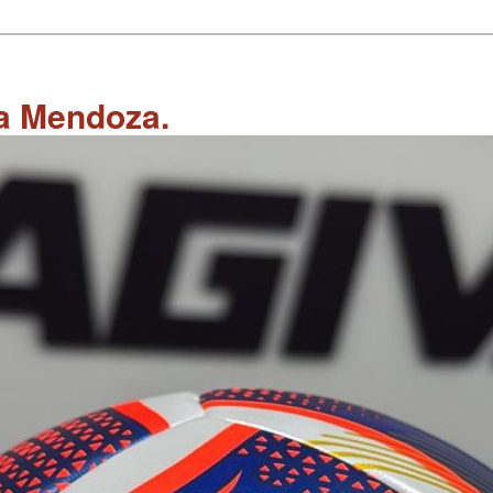
 a Mendoza.