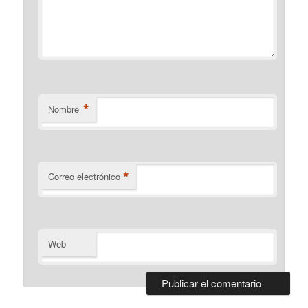
*
Nombre
*
Correo electrónico
Web