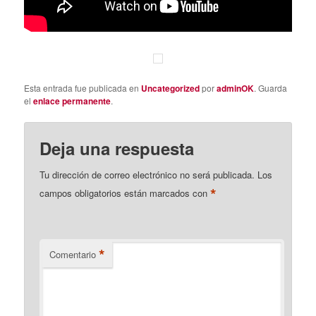
Esta entrada fue publicada en
Uncategorized
por
adminOK
. Guarda
el
enlace permanente
.
Deja una respuesta
Tu dirección de correo electrónico no será publicada.
Los
*
campos obligatorios están marcados con
*
Comentario