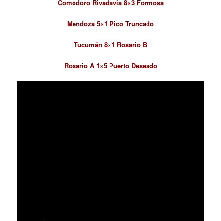
Comodoro Rivadavia 8×3 Formosa
Mendoza 5×1 Pico Truncado
Tucumán 8×1 Rosario B
Rosario A 1×5 Puerto Deseado