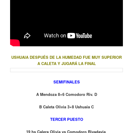
USHUAIA DESPUÉS DE LA HUMEDAD FUE MUY SUPERIOR
A CALETA Y JUGARÁ LA FINAL
SEMIFINALES
A Mendoza 8×6 Comodoro Riv. D
B Caleta Olivia 3×8 Ushuaia C
TERCER PUESTO
19 hs Calera Olivia vs Comodoro Rivadavia