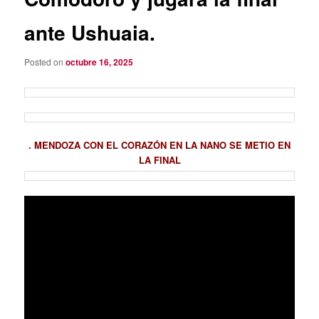
ante Ushuaia.
Posted on
octubre 16, 2025
. MENDOZA CON EL CORAZÓN EN LA NANO SE METIO EN
LA FINAL