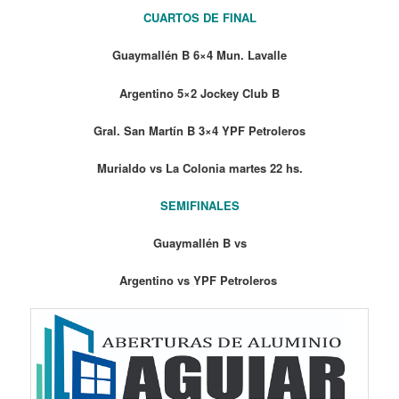
CUARTOS DE FINAL
Guaymallén B 6×4 Mun. Lavalle
Argentino 5×2 Jockey Club B
Gral. San Martín B 3×4 YPF Petroleros
Murialdo vs La Colonia martes 22 hs.
SEMIFINALES
Guaymallén B vs
Argentino vs YPF Petroleros