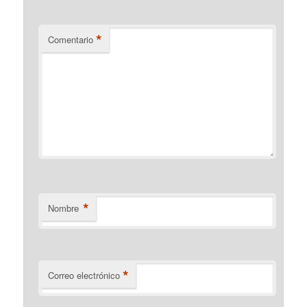
*
Comentario
*
Nombre
*
Correo electrónico