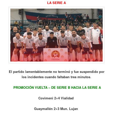
LA SERIE A
El partido lamentablemente no terminó y fue suspendido por
los incidentes cuando faltaban trea minutos
.
PROMOCIÓN VUELTA – DE SERIE B HACIA LA SERIE A
Covimeni 2×4 Vialidad
Guaymallén 2×3 Mun. Lujan