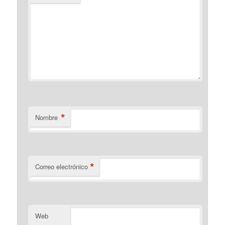
*
Nombre
*
Correo electrónico
Web