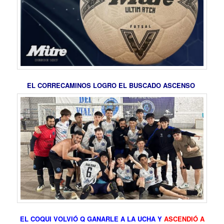
EL CORRECAMINOS LOGRO EL BUSCADO ASCENSO
EL COQUI VOLVIÓ Q GANARLE A LA UCHA Y
ASCENDIÓ A