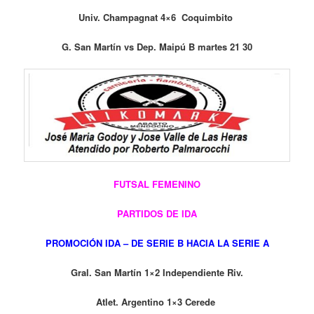
Univ. Champagnat 4×6 Coquimbito
G. San Martín vs Dep. Maipú B martes 21 30
FUTSAL FEMENINO
PARTIDOS DE IDA
PROMOCIÓN IDA – DE SERIE B HACIA LA SERIE A
Gral. San Martín 1×2 Independiente Riv.
Atlet. Argentino 1×3 Cerede