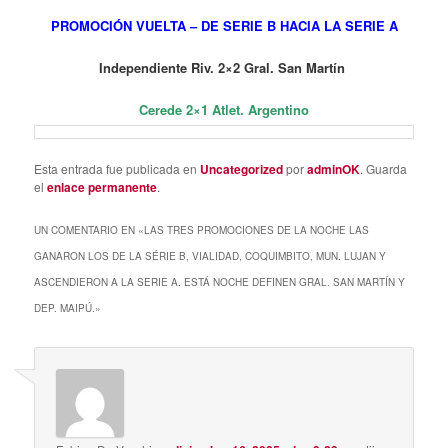
PROMOCIÓN VUELTA – DE SERIE B HACIA LA SERIE A
Independiente Riv. 2×2 Gral. San Martín
Cerede 2×1 Atlet. Argentino
Esta entrada fue publicada en
Uncategorized
por
adminOK
. Guarda
el
enlace permanente
.
UN COMENTARIO EN «
LAS TRES PROMOCIONES DE LA NOCHE LAS
GANARON LOS DE LA SÉRIE B, VIALIDAD, COQUIMBITO, MUN. LUJAN Y
ASCENDIERON A LA SERIE A. ESTÁ NOCHE DEFINEN GRAL. SAN MARTÍN Y
DEP. MAIPÚ.
»