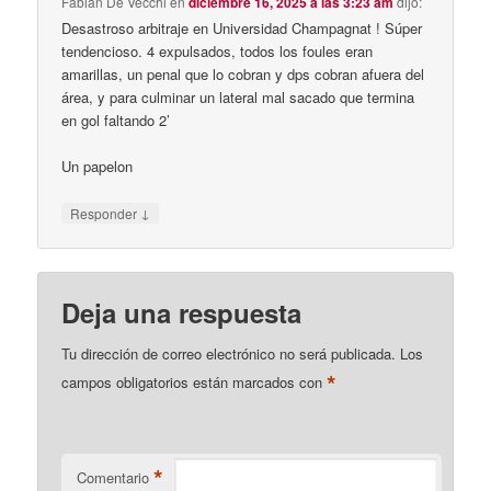
Fabian De Vecchi
en
diciembre 16, 2025 a las 3:23 am
dijo:
Desastroso arbitraje en Universidad Champagnat ! Súper
tendencioso. 4 expulsados, todos los foules eran
amarillas, un penal que lo cobran y dps cobran afuera del
área, y para culminar un lateral mal sacado que termina
en gol faltando 2’
Un papelon
↓
Responder
Deja una respuesta
Tu dirección de correo electrónico no será publicada.
Los
*
campos obligatorios están marcados con
*
Comentario