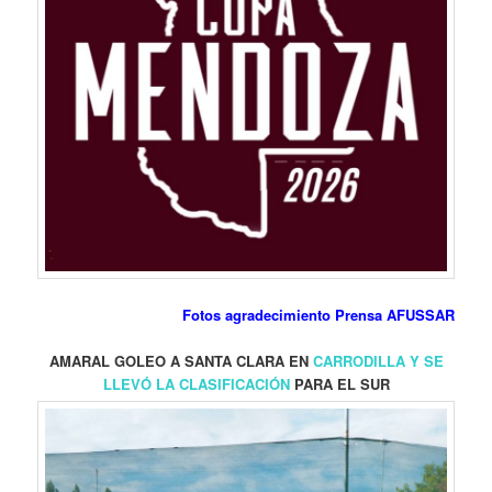
Fotos agradecimiento Prensa AFUSSAR
AMARAL GOLEO A SANTA CLARA EN
CARRODILLA Y SE
LLEVÓ LA CLASIFICACIÓN
PARA EL SUR