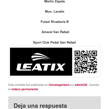
Martin Zapata
Mun. Lavalle
Futsal Rivadavia B
Amaral San Rafael
Sport Club
Pedal San Rafael
Esta entrada fue publicada en
Uncategorized
por
adminOK
. Guarda
el
enlace permanente
.
Deja una respuesta