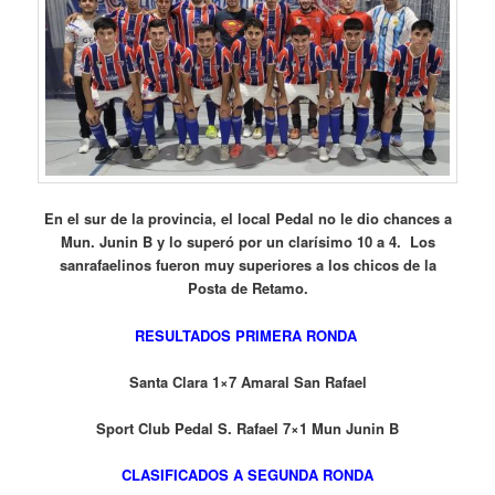
En el sur de la provincia, el local Pedal no le dio chances a
Mun. Junin B y lo superó por un clarísimo 10 a 4. Los
sanrafaelinos fueron muy superiores a los chicos de la
Posta de Retamo.
RESULTADOS PRIMERA RONDA
Santa Clara 1×7 Amaral San Rafael
Sport Club
Pedal S. Rafael 7×1 Mun Junin B
CLASIFICADOS A SEGUNDA RONDA