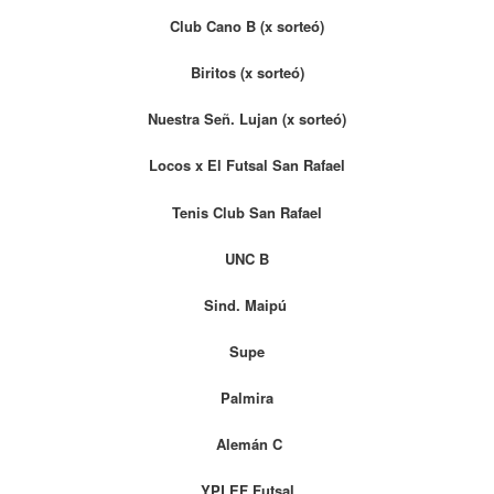
Club Cano B (x sorteó)
Biritos (x sorteó)
Nuestra Señ. Lujan (x sorteó)
Locos x El Futsal San Rafael
Tenis Club San Rafael
UNC B
Sind. Maipú
Supe
Palmira
Alemán C
YPLEF Futsal