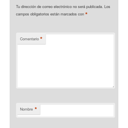
Tu dirección de correo electrónico no será publicada.
Los
*
campos obligatorios están marcados con
*
Comentario
*
Nombre