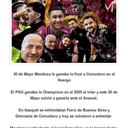
30 de Mayo Mendoza le ganaba la final a Comodoro en el
Huergo
El PSG ganaba la Champions en el 2025 al Inter y este 30 de
Mayo volvió a ganarla ante el Arsenal.
En básquet se enfrentaban Ferro de Buenos Aires y
Gimnasia de Comodoro y hoy se volvieron a enfrentar
Mendoza perdía frente al local Comodoro en la tercera fecha,